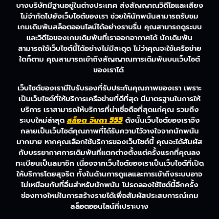
บางบริษัทมีฐานอยู่ในต่างประเทศ ส่งสัญญาณวิดีโอและเสียง
ไม่จำกัดไปยังเว็บไซต์ของเรา ช่วยให้นักพนันสามารถรับชม
เกมเดิมพันสล็อตออนไลน์ได้อย่างราบรื่น คุณสามารถดูระบบ
และวิดีโอของเกมเดิมพันที่เราออกอากาศได้ นักเดิมพัน
สามารถใช้เว็บไซต์นี้ได้อย่างไม่มีสะดุด ไม่ว่าคุณจะใช้เครือข่าย
ใดก็ตาม คุณสามารถเข้าถึงสัญญาณการเดิมพันบนเว็บไซต์
ของเราได้
เว็บไซต์ของเรามีใบรับรองที่รับประกันคุณภาพของเรา เพราะ
เป็นเว็บไซต์ที่ให้บริการเครือข่ายที่ดีที่สุด มีมาตรฐานในการให้
บริการ เราสามารถให้บริการที่น่าเชื่อถือที่สุดแก่คุณ รวมถึง
ระบบใหม่ล่าสุด
สล็อต จินดา 555
ดังนั้นเว็บไซต์ของเราจึง
กลายเป็นเว็บไซต์คุณภาพที่ได้รับความไว้วางใจจากนักพนัน
มากมาย หากคุณเลือกใช้บริการของเว็บไซต์นี้ คุณจะได้สัมผัส
กับบรรยากาศการเดิมพันที่แตกต่างตั้งแต่ครั้งแรกที่คุณลง
ทะเบียนเป็นสมาชิก เนื่องจากเว็บไซต์ของเราเป็นเว็บไซต์ที่เปิด
ให้บริการโดยสุจริต ทั้งในด้านการดูแลและการเข้าถึงระบบอาจ
ไม่เหมือนกับที่อื่นสำหรับนักพนัน โปรดลองใช้ไซต์นี้อีกครั้ง
ช่องทางใหม่ในการสร้างรายได้เพื่อสัมผัสประสบการณ์เกม
สล็อตออนไลน์ที่เปราะบาง