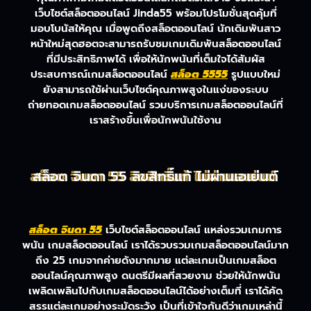
เว็บไซต์สล็อตออนไลน์ Jinda55 พร้อมโปรโมชั่นสุดคุ้มที่
มอบโบนัสให้คุณ เมื่อพูดถึงสล็อตออนไลน์ นักเดิมพันสาว
หน้าใหม่สุดฮอตจะสามารถรับชมเกมเดิมพันสล็อตออนไลน์
ที่มีประสิทธิภาพได้ เพื่อให้นักพนันที่เต็มใจได้สัมผัส
ประสบการณ์เกมสล็อตออนไลน์
สล็อต 5555
รูปแบบใหม่
ยังสามารถใช้ผ่านเว็บไซต์คุณภาพสูงในแง่ของระบบ
ถ่ายทอดเกมสล็อตออนไลน์ รวมบริการเกมสล็อตออนไลน์ที่
เราสร้างขึ้นเพื่อนักพนันใช้งาน
สล็อต จินดา 55 ลิขสิทธิ์แท้ ไม่ผ่านเอเย่นต์
สล็อต จินดา 55
เว็บไซต์สล็อตออนไลน์ แหล่งรวมเกมการ
พนัน เกมสล็อตออนไลน์ เราได้รวบรวมเกมสล็อตออนไลน์มาก
ถึง 25 เกมจากค่ายดังมากมาย แต่ละเกมเป็นเกมสล็อต
ออนไลน์คุณภาพสูง ดนตรีมีผลที่สวยงาม ช่วยให้นักพนัน
เพลิดเพลินไปกับเกมสล็อตออนไลน์ได้อย่างเต็มที่ เราได้คัด
สรรแต่ละเกมอย่างระมัดระวัง เป็นที่เข้าใจกันดีว่าเกมเหล่านี้