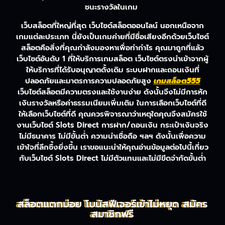
ชนะรางวัลในเกม
เว็บสล็อตที่ใหญ่ที่สุด เว็บไซต์สล็อตออนไลน์ นอกเหนือจาก
เกมแต่ละประเภท นี่ยังเป็นเกมค่ายที่มีชื่อเสียงอีกด้วยเว็บไซต์
สล็อตคือสิ่งที่คุณกำลังมองหาเพื่อทำกำไร คุณมาถูกที่แล้ว
เว็บไซต์อันดับ 1 ที่ให้บริการเกมสล็อต เว็บไซต์ตรงนำเข้าจากผู้
ให้บริการที่ได้รับอนุญาตดั้งเดิม ระบบฝากและถอนเงินที่
ปลอดภัยและมาตรการความปลอดภัยสูง
เกมสล็อต555
เว็บไซต์สล็อตมีความตรงและใช้งานง่าย ดังนั้นจึงไม่มีการหัก
เงินรางวัลหรือค่าธรรมเนียมเพิ่มเติม ในการเลือกเว็บไซต์ที่ดี
ให้เลือกเว็บไซต์ที่ดี คุณควรพิจารณาว่าเหตุใดคุณจึงสมัครใช้
งานเว็บไซต์ Slots Direct การฝาก/ถอนเงิน กระเป๋าเงินจริง
ไม่มีธนาคาร ไม่มีขั้นต่ำ ความน่าเชื่อถือ ฯลฯ ดังนั้นเพื่อความ
เข้าใจที่ลึกซึ้งยิ่งขึ้น เราขอแนะนำให้คุณอ่านข้อมูลต่อไปนี้เกี่ยว
กับเว็บไซต์ Slots Direct ไม่มีตัวแทนและไม่มีขีดจำกัดขั้นต่ำ
สล็อตแตกบ่อย โบนัสฟีเจอร์เข้าไม่หยุด สมัคร
สมาชิกฟรี